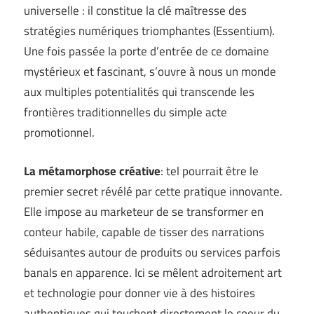
universelle : il constitue la clé maîtresse des
stratégies numériques triomphantes (
Essentium
).
Une fois passée la porte d’entrée de ce domaine
mystérieux et fascinant, s’ouvre à nous un monde
aux multiples potentialités qui transcende les
frontières traditionnelles du simple acte
promotionnel.
La métamorphose créative
: tel pourrait être le
premier secret révélé par cette pratique innovante.
Elle impose au marketeur de se transformer en
conteur habile, capable de tisser des narrations
séduisantes autour de produits ou services parfois
banals en apparence. Ici se mêlent adroitement art
et technologie pour donner vie à des histoires
authentiques qui touchent directement le coeur du